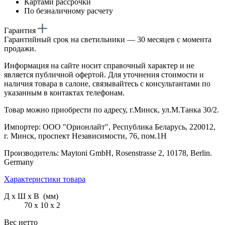
Картами рассрочки
По безналичному расчету
Гарантия
Гарантийный срок на светильники — 30 месяцев с момента
продажи.
Информация на сайте носит справочный характер и не
является публичной офертой. Для уточнения стоимости и
наличия товара в салоне, связывайтесь с консультантами по
указанным в контактах телефонам.
Товар можно приобрести по адресу, г.Минск, ул.М.Танка 30/2.
Импортер: ООО "Орионлайт", Республика Беларусь, 220012,
г. Минск, проспект Независимости, 76, пом.1Н
Производитель: Maytoni GmbH, Rosenstrasse 2, 10178, Berlin.
Germany
Характеристики товара
Д х Ш х В (мм)
70 х 10 х 2
Вес нетто