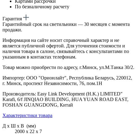
Картами рассрочки
По безналичному расчету
Гарантия
Гарантийный срок на светильники — 30 месяцев с момента
продажи.
Информация на сайте носит справочный характер и не
является публичной офертой. Для уточнения стоимости и
наличия товара в салоне, связывайтесь с консультантами по
указанным в контактах телефонам.
Товар можно приобрести по адресу, г.Минск, ул.М.Танка 30/2.
Импортер: ООО "Орионлайт", Республика Беларусь, 220012,
г. Минск, проспект Независимости, 76, пом.1Н
Производитель: Easy Link Development (H.K.) LIMITED"
Karafi, 6/f JINQIAO BUILDING, HUA YUAN ROAD EAST,
FOSHAN GUANGDONG, Китай
Характеристики товара
Д х Ш х В (мм)
2000 х 22 х 7