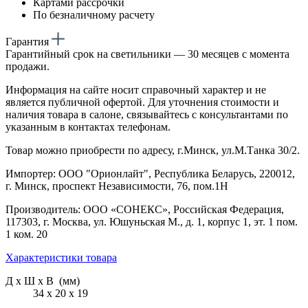
Картами рассрочки
По безналичному расчету
Гарантия
Гарантийный срок на светильники — 30 месяцев с момента
продажи.
Информация на сайте носит справочный характер и не
является публичной офертой. Для уточнения стоимости и
наличия товара в салоне, связывайтесь с консультантами по
указанным в контактах телефонам.
Товар можно приобрести по адресу, г.Минск, ул.М.Танка 30/2.
Импортер: ООО "Орионлайт", Республика Беларусь, 220012,
г. Минск, проспект Независимости, 76, пом.1Н
Производитель: ООО «СОНЕКС», Российская Федерация,
117303, г. Москва, ул. Юшуньская М., д. 1, корпус 1, эт. 1 пом.
1 ком. 20
Характеристики товара
Д х Ш х В (мм)
34 х 20 х 19