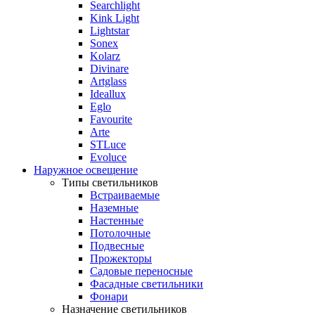
Searchlight
Kink Light
Lightstar
Sonex
Kolarz
Divinare
Artglass
Ideallux
Eglo
Favourite
Arte
STLuce
Evoluce
Наружное освещение
Типы светильников
Встраиваемые
Наземные
Настенные
Потолочные
Подвесные
Прожекторы
Садовые переносные
Фасадные светильники
Фонари
Назначение светильников