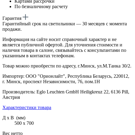
Картами рассрочки
По безналичному расчету
Гарантия
Гарантийный срок на светильники — 30 месяцев с момента
продажи.
Информация на сайте носит справочный характер и не
является публичной офертой. Для уточнения стоимости и
наличия товара в салоне, связывайтесь с консультантами по
указанным в контактах телефонам.
Товар можно приобрести по адресу, г.Минск, ул.М.Танка 30/2.
Импортер: ООО "Орионлайт", Республика Беларусь, 220012,
г. Минск, проспект Независимости, 76, пом.1Н
Производитель: Eglo Leuchten GmbH Heiligkreuz 22, 6136 Pill,
Австрия
Характеристики товара
Д х В (мм)
500 х 700
Вес нетто