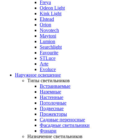
Freya
Odeon Light
Kink Light
Elstead
Orion
Novotech
Maytoni
Lumion
Searchlight
Favourite
STLuce
Arte
Evoluce
Наружное освещение
Типы светильников
Встраиваемые
Наземные
Настенные
Потолочные
Подвесные
Прожекторы
Садовые переносные
Фасадные светильники
Фонари
Назначение светильников