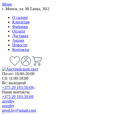
Меню
г. Минск, ул. М.Танка, 30/2
О салоне
Клиентам
Фабрики
Оплата
Доставка
Акции
Новости
Контакты
Пн-пт: 10:00-20:00
Сб: 11:00-18:00
Вс: выходной
+375 29 193-50-69
Наши контакты
+375 29 193-50-69
asvetby
asvetby
asvet.by@gmail.com