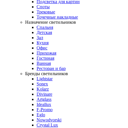
Подсветка для картин
Споты
Трековые
Точечные накладные
Назначение светильников
Спальня
Детская
Зал
Кухня
Офис
Прихожая
Гостиная
Ванная
Ресторан и бар
Бренды светильников
Lightstar
Sonex
Kolarz
Divinare
Artglass
Ideallux
F-Promo
Eglo
Nowodvorski
Crystal Lux