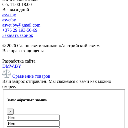
Сб: 11:00-18:00
Вс: выходной
asvetby
asvetby
asvet.by@gmail.com
+375 29 193-50-69
Заказать звонок
© 2026 Салон светильников «Австрийский свет».
Все права защищены.
Разработка сайта
DMW.BY
Сравнение товаров
Ваш запрос отправлен. Мы свяжемся с вами как можно
скорее.
Заказ обратного звонка
×