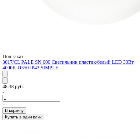
Под заказ
3017/CL PALE SN 000 Светильник пластик/белый LED 30Вт
4000K D350 IP43 SIMPLE
48.38 руб.
-
+
В корзину
Купить в один клик