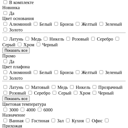
В комплекте
Новинка
Да
Цвет основания
Алюминий
Белый
Бронза
Желтый
Зеленый
Золото
Латунь
Медь
Никель
Розовый
Серебро
Серый
Хром
Черный
Показать все
Промо
Да
Цвет плафона
Алюминий
Белый
Бронза
Желтый
Зеленый
Золото
Латунь
Матовый
Медь
Никель
Прозрачный
Розовый
Серебро
Серый
Хром
Черный
Показать все
Цветовая температура
3000
4000
6000
Назначение
Ванная
Гостиная
Зал
Кухня
Офис
Прихожая