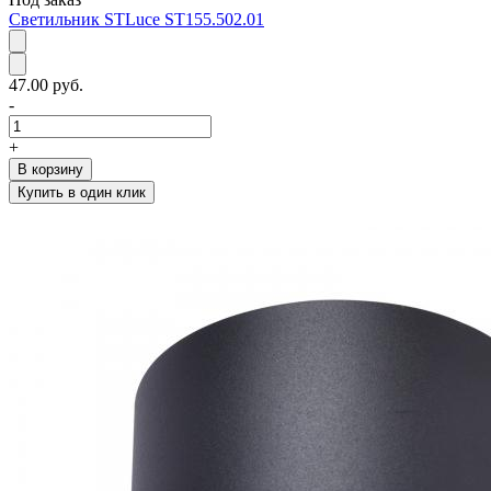
Светильник STLuce ST155.502.01
47.00 руб.
-
+
В корзину
Купить в один клик