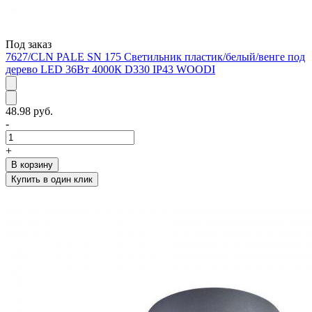
Под заказ
7627/CLN PALE SN 175 Светильник пластик/белый/венге под
дерево LED 36Вт 4000К D330 IP43 WOODI
48.98 руб.
-
+
В корзину
Купить в один клик