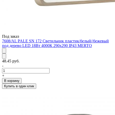
Под заказ
7608/AL PALE SN 172 Светильник пластик/белый//бежевый
под дерево LED 18Вт 4000К 290x290 IP43 MERTO
48.45 руб.
-
+
В корзину
Купить в один клик