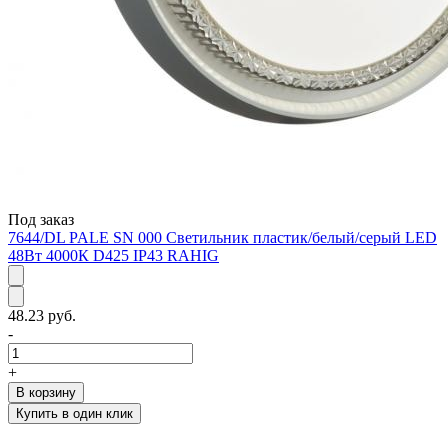
Под заказ
7644/DL PALE SN 000 Светильник пластик/белый/серый LED
48Вт 4000К D425 IP43 RAHIG
48.23 руб.
-
+
В корзину
Купить в один клик