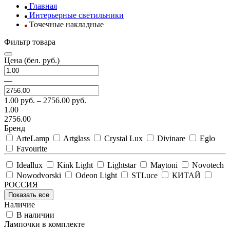
Главная
Интерьерные светильники
Точечные накладные
Фильтр товара
Цена
(бел. руб.)
—
1.00
руб. –
2756.00
руб.
1.00
2756.00
Бренд
ArteLamp
Artglass
Crystal Lux
Divinare
Eglo
Favourite
Ideallux
Kink Light
Lightstar
Maytoni
Novotech
Nowodvorski
Odeon Light
STLuce
КИТАЙ
РОССИЯ
Показать все
Наличие
В наличии
Лампочки в комплекте