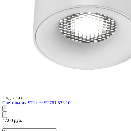
Под заказ
Светильник STLuce ST761.533.10
47.00 руб.
-