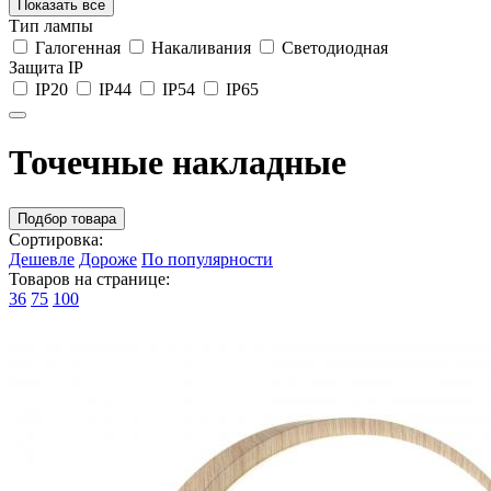
Показать все
Тип лампы
Галогенная
Накаливания
Светодиодная
Защита IP
IP20
IP44
IP54
IP65
Точечные накладные
Подбор товара
Сортировка:
Дешевле
Дороже
По популярности
Товаров на странице:
36
75
100