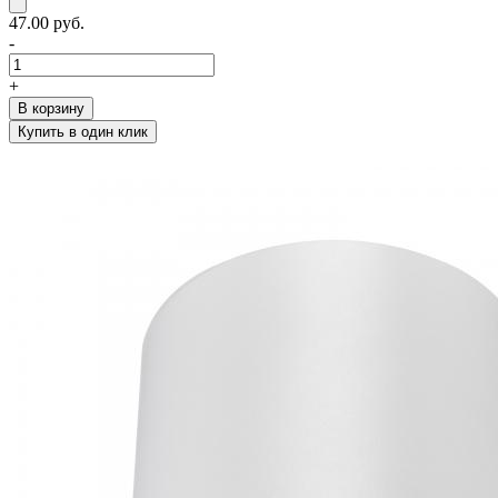
47.00 руб.
-
+
В корзину
Купить в один клик