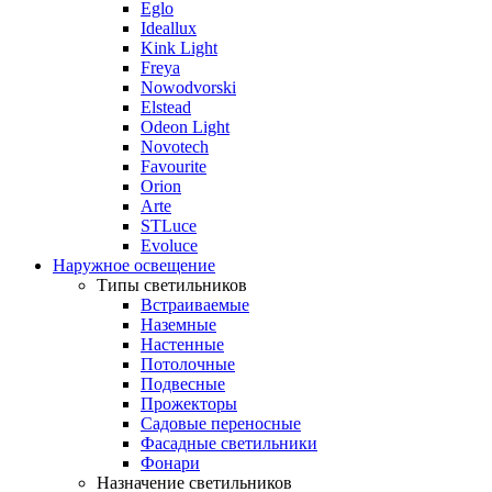
Eglo
Ideallux
Kink Light
Freya
Nowodvorski
Elstead
Odeon Light
Novotech
Favourite
Orion
Arte
STLuce
Evoluce
Наружное освещение
Типы светильников
Встраиваемые
Наземные
Настенные
Потолочные
Подвесные
Прожекторы
Садовые переносные
Фасадные светильники
Фонари
Назначение светильников