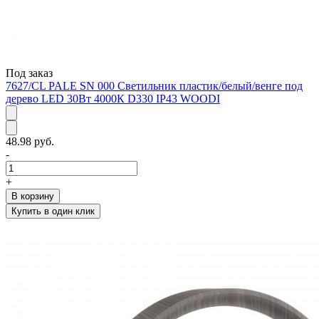
Под заказ
7627/CL PALE SN 000 Светильник пластик/белый/венге под
дерево LED 30Вт 4000К D330 IP43 WOODI
48.98 руб.
-
+
В корзину
Купить в один клик