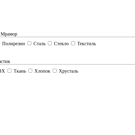
Мрамор
Полирезин
Сталь
Стекло
Текстиль
стик
ПВХ
Ткань
Хлопок
Хрусталь