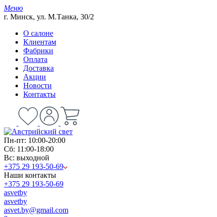
Меню
г. Минск, ул. М.Танка, 30/2
О салоне
Клиентам
Фабрики
Оплата
Доставка
Акции
Новости
Контакты
Пн-пт: 10:00-20:00
Сб: 11:00-18:00
Вс: выходной
+375 29 193-50-69
Наши контакты
+375 29 193-50-69
asvetby
asvetby
asvet.by@gmail.com