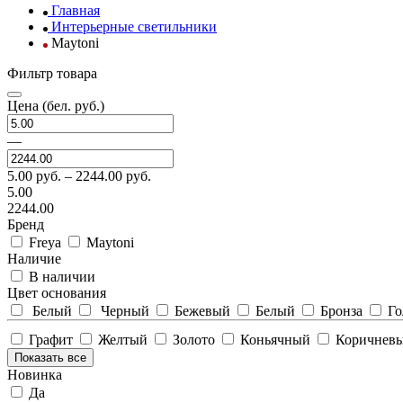
Главная
Интерьерные светильники
Maytoni
Фильтр товара
Цена
(бел. руб.)
—
5.00
руб. –
2244.00
руб.
5.00
2244.00
Бренд
Freya
Maytoni
Наличие
В наличии
Цвет основания
Белый
Черный
Бежевый
Белый
Бронза
Го
Графит
Желтый
Золото
Коньячный
Коричнев
Показать все
Новинка
Да