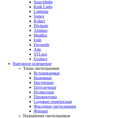
Searchlight
Kink Light
Lightstar
Sonex
Kolarz
Divinare
Artglass
Ideallux
Eglo
Favourite
Arte
STLuce
Evoluce
Наружное освещение
Типы светильников
Встраиваемые
Наземные
Настенные
Потолочные
Подвесные
Прожекторы
Садовые переносные
Фасадные светильники
Фонари
Назначение светильников