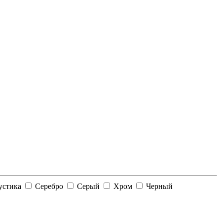
устика
Серебро
Серый
Хром
Черный