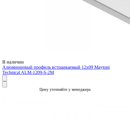
В наличии
Алюминиевый профиль встраиваемый 12x09 Maytoni
Technical ALM-1209-S-2M
Цену уточняйте у менеджера