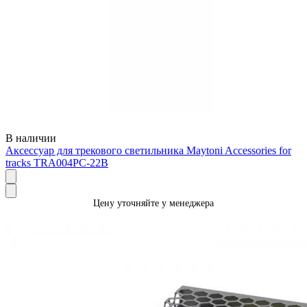
В наличии
Аксессуар для трекового светильника Maytoni Accessories for
tracks TRA004PC-22B
Цену уточняйте у менеджера