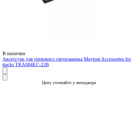
В наличии
Аксессуар для трекового светильника Maytoni Accessories for
tracks TRA004EC-22B
Цену уточняйте у менеджера