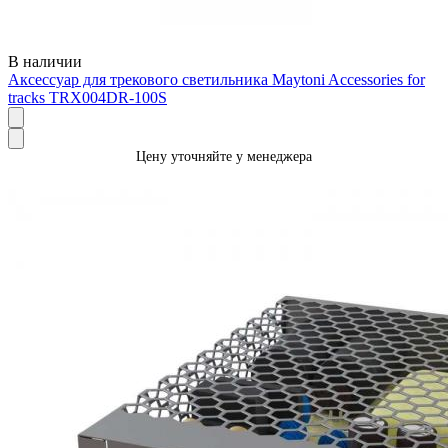
В наличии
Аксессуар для трекового светильника Maytoni Accessories for
tracks TRX004DR-100S
Цену уточняйте у менеджера