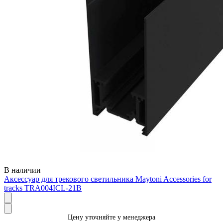
В наличии
Аксессуар для трекового светильника Maytoni Accessories for
tracks TRA004ICL-21B
Цену уточняйте у менеджера