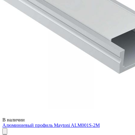
В наличии
Алюминиевый профиль Maytoni ALM001S-2M