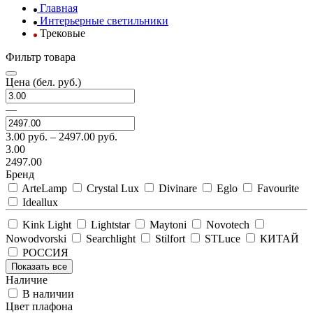
Главная
Интерьерные светильники
Трековые
Фильтр товара
Цена
(бел. руб.)
—
3.00
руб. –
2497.00
руб.
3.00
2497.00
Бренд
ArteLamp
Crystal Lux
Divinare
Eglo
Favourite
Ideallux
Kink Light
Lightstar
Maytoni
Novotech
Nowodvorski
Searchlight
Stilfort
STLuce
КИТАЙ
РОССИЯ
Показать все
Наличие
В наличии
Цвет плафона