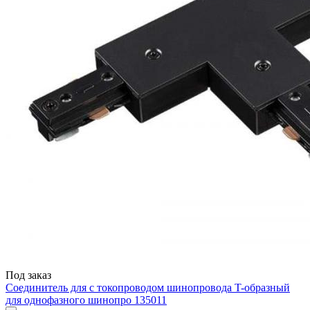
Под заказ
Соединитель для с токопроводом шинопровода T-образный
для однофазного шинопро 135011