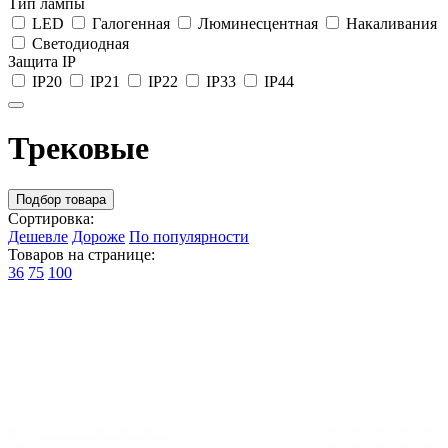
Тип лампы
LED
Галогенная
Люминесцентная
Накаливания
Светодиодная
Защита IP
IP20
IP21
IP22
IP33
IP44
Трековые
Подбор товара
Сортировка:
Дешевле
Дороже
По популярности
Товаров на странице:
36
75
100