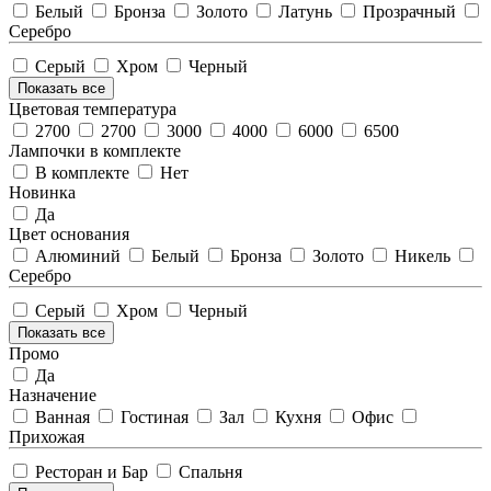
Белый
Бронза
Золото
Латунь
Прозрачный
Серебро
Серый
Хром
Черный
Показать все
Цветовая температура
2700
2700
3000
4000
6000
6500
Лампочки в комплекте
В комплекте
Нет
Новинка
Да
Цвет основания
Алюминий
Белый
Бронза
Золото
Никель
Серебро
Серый
Хром
Черный
Показать все
Промо
Да
Назначение
Ванная
Гостиная
Зал
Кухня
Офис
Прихожая
Ресторан и Бар
Спальня