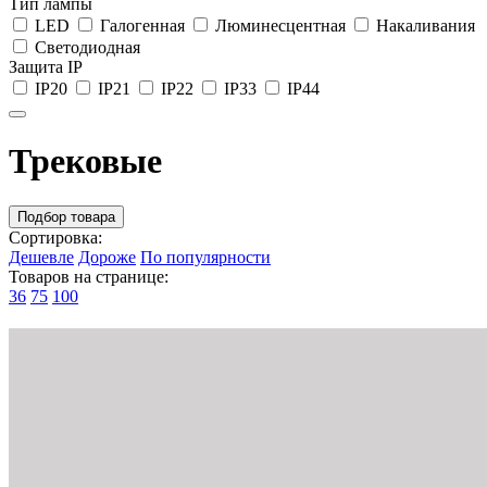
Тип лампы
LED
Галогенная
Люминесцентная
Накаливания
Светодиодная
Защита IP
IP20
IP21
IP22
IP33
IP44
Трековые
Подбор товара
Сортировка:
Дешевле
Дороже
По популярности
Товаров на странице:
36
75
100