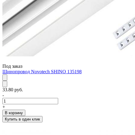
Под заказ
Шинопровод Novotech SHINO 135198
33.80 руб.
-
+
В корзину
Купить в один клик