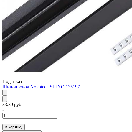
Под заказ
Шинопровод Novotech SHINO 135197
33.80 руб.
-
+
В корзину