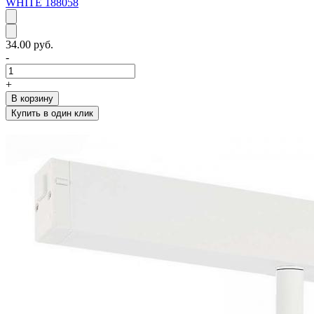
WHITE 188058
34.00 руб.
-
+
В корзину
Купить в один клик