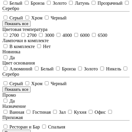
Белый
Бронза
Золото
Латунь
Прозрачный
Серебро
Серый
Хром
Черный
Показать все
Цветовая температура
2700
2700
3000
4000
6000
6500
Лампочки в комплекте
В комплекте
Нет
Новинка
Да
Цвет основания
Алюминий
Белый
Бронза
Золото
Никель
Серебро
Серый
Хром
Черный
Показать все
Промо
Да
Назначение
Ванная
Гостиная
Зал
Кухня
Офис
Прихожая
Ресторан и Бар
Спальня