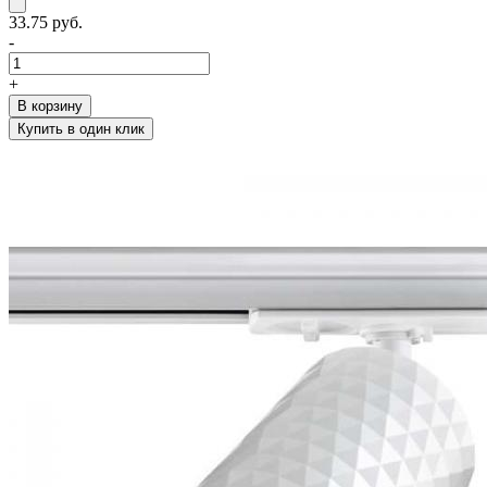
33.75 руб.
-
+
В корзину
Купить в один клик