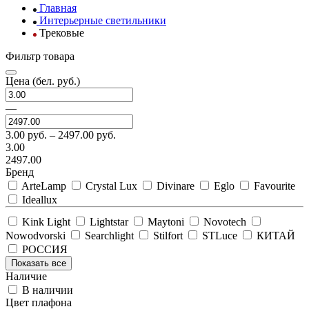
Главная
Интерьерные светильники
Трековые
Фильтр товара
Цена
(бел. руб.)
—
3.00
руб. –
2497.00
руб.
3.00
2497.00
Бренд
ArteLamp
Crystal Lux
Divinare
Eglo
Favourite
Ideallux
Kink Light
Lightstar
Maytoni
Novotech
Nowodvorski
Searchlight
Stilfort
STLuce
КИТАЙ
РОССИЯ
Показать все
Наличие
В наличии
Цвет плафона