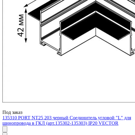
Под заказ
135310 PORT NT25 203 черный Соединитель угловой "L" для
шинопровода в ГКЛ (арт.135302-135303) IP20 VECTOR