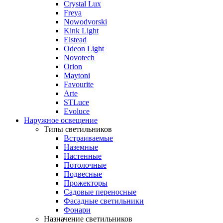
Crystal Lux
Freya
Nowodvorski
Kink Light
Elstead
Odeon Light
Novotech
Orion
Maytoni
Favourite
Arte
STLuce
Evoluce
Наружное освещение
Типы светильников
Встраиваемые
Наземные
Настенные
Потолочные
Подвесные
Прожекторы
Садовые переносные
Фасадные светильники
Фонари
Назначение светильников