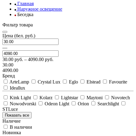
Главная
Наружное освещение
Беседка
Фильтр товара
Цена
(бел. руб.)
—
30.00
руб. –
4090.00
руб.
30.00
4090.00
Бренд
ArteLamp
Crystal Lux
Eglo
Elstead
Favourite
Ideallux
Kink Light
Kolarz
Lightstar
Maytoni
Novotech
Nowodvorski
Odeon Light
Orion
Searchlight
STLuce
Показать все
Наличие
В наличии
Новинка