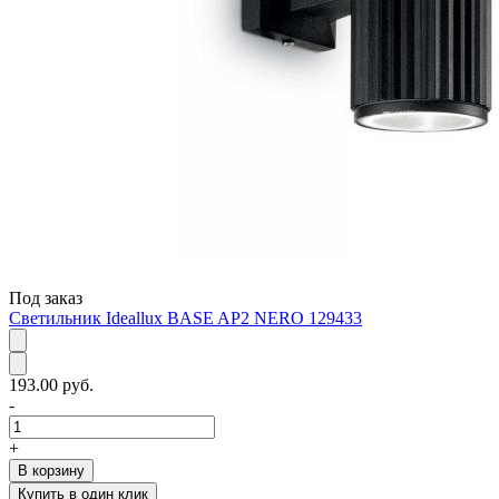
Под заказ
Светильник Ideallux BASE AP2 NERO 129433
193.00 руб.
-
+
В корзину
Купить в один клик