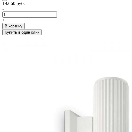
192.60 руб.
-
+
В корзину
Купить в один клик