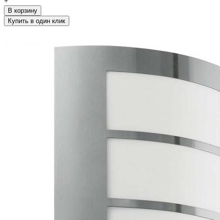
+
В корзину
Купить в один клик