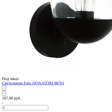
Под заказ
Светильник Eglo DONATORI 98701
167.00 руб.
-