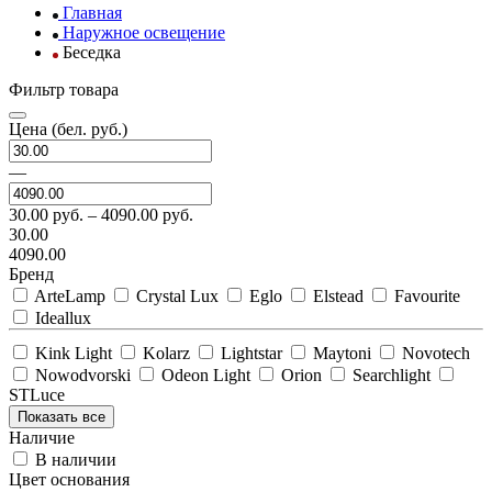
Главная
Наружное освещение
Беседка
Фильтр товара
Цена
(бел. руб.)
—
30.00
руб. –
4090.00
руб.
30.00
4090.00
Бренд
ArteLamp
Crystal Lux
Eglo
Elstead
Favourite
Ideallux
Kink Light
Kolarz
Lightstar
Maytoni
Novotech
Nowodvorski
Odeon Light
Orion
Searchlight
STLuce
Показать все
Наличие
В наличии
Цвет основания