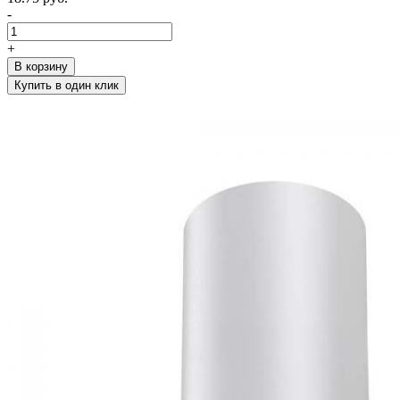
-
+
В корзину
Купить в один клик