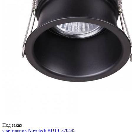
Под заказ
Светильник Novotech BUTT 370445