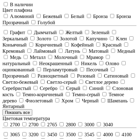
В наличии
Цвет плафона
Алюминий
Бежевый
Белый
Бронза
Бронза
Прозрачный
Голубой
Графит
Дымчатый
Желтый
Зеленый
Зеркальный
Золото
Золотой
Капучино
Клен
Коньячный
Коричневый
Кофейный
Красный
Кремовый
Лаймовый
Латунь
Матовый
Медный
Медь
Металл
Молочный
Мрамор
натуральный
Неокрашенный
Никель
Олово
оцинкованный
Перламутровый
Песочный
Прозрачный
Разноцветный
Розовый
Сатиновый
Светло-бежевый
Светло-серый
Светлое дерево
Серебристый
Серебро
Серый
Синий
Слоновая
кость
Темно-коричневый
Темно-серый
Темное
дерево
Фиолетовый
Хром
Черный
Шампань
Янтарный
Показать все
Цветовая температура
2700
2700
2765
2800
3000
3040
3065
3200
3450
3500
3545
4000
4100