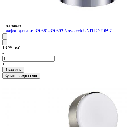
Под заказ
Плафон для арт. 370681-370693 Novotech UNITE 370697
18.75 руб.
-
+
В корзину
Купить в один клик