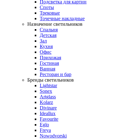
Подсветка для картин
Споты
Трековые
Точечные накладные
Назначение светильников
Спальня
Детская
Зал
Кухня
Офис
Прихожая
Гостиная
Ванная
Ресторан и бар
Бренды светильников
Lightstar
Sonex
Artglass
Kolarz
Divinare
Ideallux
Favourite
Eglo
Freya
Nowodvorski