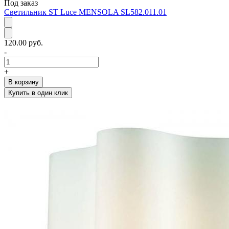
Под заказ
Светильник ST Luce MENSOLA SL582.011.01
120.00 руб.
-
+
В корзину
Купить в один клик