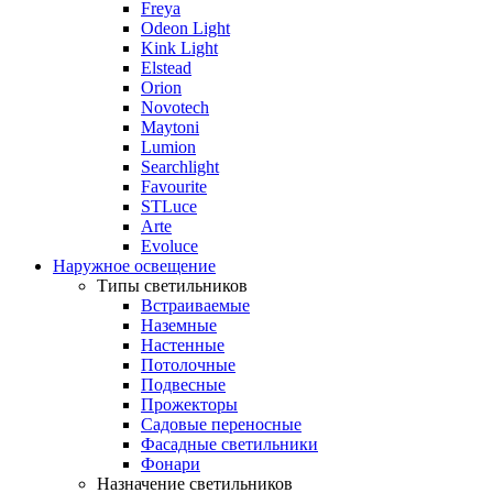
Freya
Odeon Light
Kink Light
Elstead
Orion
Novotech
Maytoni
Lumion
Searchlight
Favourite
STLuce
Arte
Evoluce
Наружное освещение
Типы светильников
Встраиваемые
Наземные
Настенные
Потолочные
Подвесные
Прожекторы
Садовые переносные
Фасадные светильники
Фонари
Назначение светильников