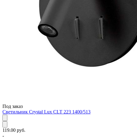
Под заказ
Светильник Crystal Lux CLT 223 1400/513
119.00 руб.
-