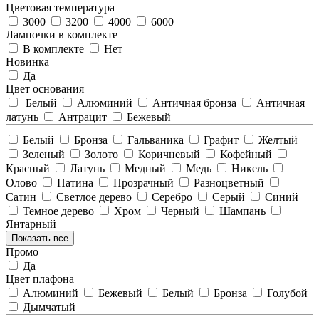
Цветовая температура
3000
3200
4000
6000
Лампочки в комплекте
В комплекте
Нет
Новинка
Да
Цвет основания
Белый
Алюминий
Античная бронза
Античная
латунь
Антрацит
Бежевый
Белый
Бронза
Гальваника
Графит
Желтый
Зеленый
Золото
Коричневый
Кофейный
Красный
Латунь
Медный
Медь
Никель
Олово
Патина
Прозрачный
Разноцветный
Сатин
Светлое дерево
Серебро
Серый
Синий
Темное дерево
Хром
Черный
Шампань
Янтарный
Показать все
Промо
Да
Цвет плафона
Алюминий
Бежевый
Белый
Бронза
Голубой
Дымчатый