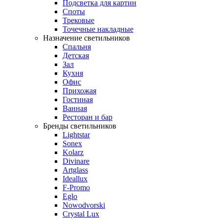
Подсветка для картин
Споты
Трековые
Точечные накладные
Назначение светильников
Спальня
Детская
Зал
Кухня
Офис
Прихожая
Гостиная
Ванная
Ресторан и бар
Бренды светильников
Lightstar
Sonex
Kolarz
Divinare
Artglass
Ideallux
F-Promo
Eglo
Nowodvorski
Crystal Lux