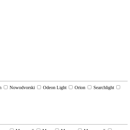
ch
Nowodvorski
Odeon Light
Orion
Searchlight