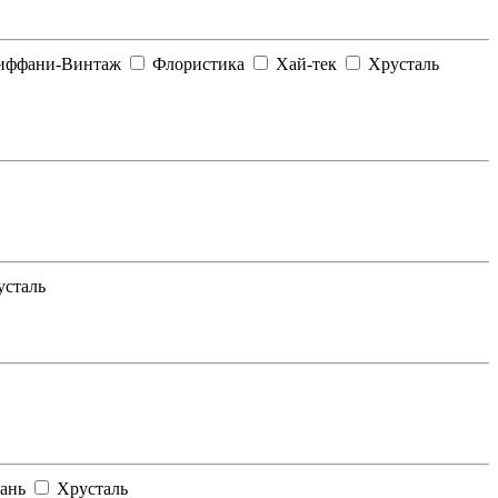
иффани-Винтаж
Флористика
Хай-тек
Хрусталь
сталь
ань
Хрусталь