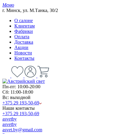
Меню
г. Минск, ул. М.Танка, 30/2
О салоне
Клиентам
Фабрики
Оплата
Доставка
Акции
Новости
Контакты
Пн-пт: 10:00-20:00
Сб: 11:00-18:00
Вс: выходной
+375 29 193-50-69
Наши контакты
+375 29 193-50-69
asvetby
asvetby
asvet.by@gmail.com