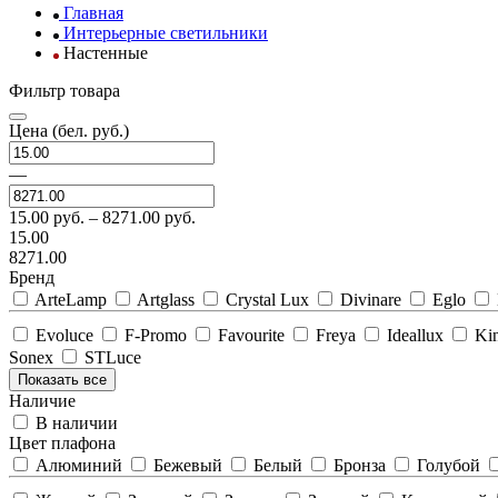
Главная
Интерьерные светильники
Настенные
Фильтр товара
Цена
(бел. руб.)
—
15.00
руб. –
8271.00
руб.
15.00
8271.00
Бренд
ArteLamp
Artglass
Crystal Lux
Divinare
Eglo
Evoluce
F-Promo
Favourite
Freya
Ideallux
Kin
Sonex
STLuce
Показать все
Наличие
В наличии
Цвет плафона
Алюминий
Бежевый
Белый
Бронза
Голубой